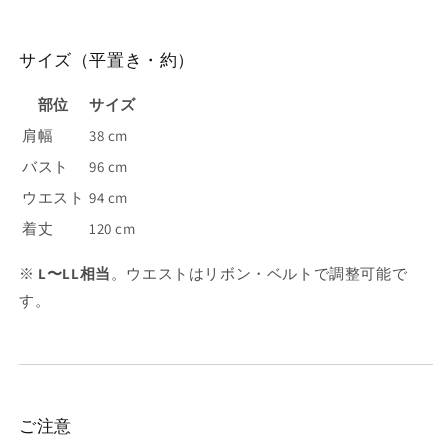
サイズ（平置き・約）
部位
サイズ
肩幅
38 cm
バスト
96 cm
ウエスト
94 cm
着丈
120 cm
※
L〜LL相当
。ウエストはリボン・ベルトで調整可能で
す。
ご注意